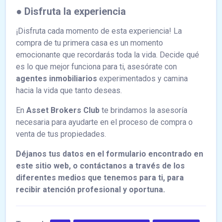
● Disfruta la experiencia
¡Disfruta cada momento de esta experiencia! La
compra de tu primera casa es un momento
emocionante que recordarás toda la vida. Decide qué
es lo que mejor funciona para ti, asesórate con
agentes inmobiliarios
experimentados y camina
hacia la vida que tanto deseas.
En
Asset Brokers Club
te brindamos la asesoría
necesaria para ayudarte en el proceso de compra o
venta de tus propiedades.
Déjanos tus datos en el formulario encontrado en
este sitio web, o contáctanos a través de los
diferentes medios que tenemos para ti, para
recibir atención profesional y oportuna.