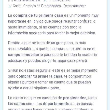
AbcLm-Mx-ADM
11 junio, 2024
,
,
Casa
Compra de Propiedades
Departamento
La
compra de tu primera casa
es un momento muy
importante en la vida que puede resultar confuso, o
hasta intimidante, si no cuentas con toda la
información necesaria para tomar la mejor decisión.
Debido a que se trata de un gran paso, lo más
recomendable es que te acerques a expertos en el
campo inmobiliario
para que te brinden la asesoría
adecuada y puedas elegir la mejor casa para ti.
Si aún no estás seguro si este es el mejor momento
para
comprar tu primera casa
, te compartimos
algunos puntos a tomar en cuenta que te pueden
ayudar a dar el siguiente paso.
Lo cierto es que en cuestión de
propiedades
, tanto
las
casas
como los
departamentos
, son buenas
opciones para hacer crecer tu patrimonio. Puedes