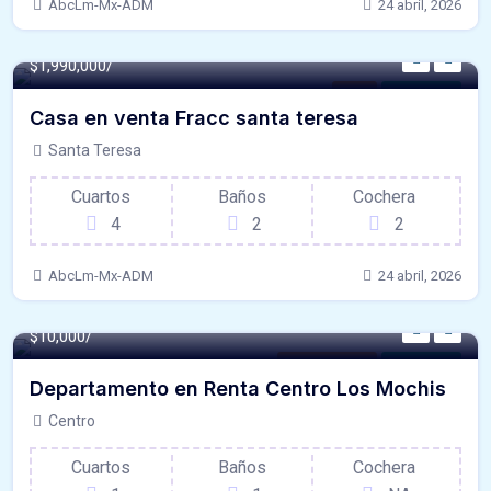
AbcLm-Mx-ADM
24 abril, 2026
110 m² -
$1,990,000/
Casa
Para Venta
Casa en venta Fracc santa teresa
Santa Teresa
Cuartos
Baños
Cochera
4
2
2
AbcLm-Mx-ADM
24 abril, 2026
$10,000/
Departamento
Para Renta
Departamento en Renta Centro Los Mochis
Centro
Cuartos
Baños
Cochera