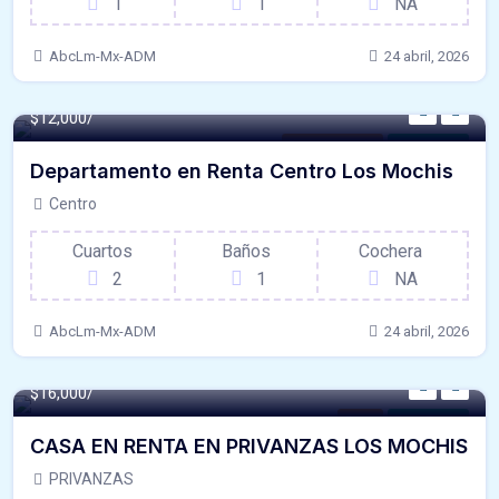
1
1
NA
AbcLm-Mx-ADM
24 abril, 2026
$12,000/
Departamento
Para Renta
Departamento en Renta Centro Los Mochis
Centro
Cuartos
Baños
Cochera
2
1
NA
AbcLm-Mx-ADM
24 abril, 2026
$16,000/
Casa
Para Renta
CASA EN RENTA EN PRIVANZAS LOS MOCHIS
PRIVANZAS