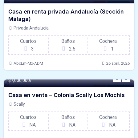
Casa
Para Renta
Casa en renta privada Andalucía (Sección
Málaga)
Privada Andalucía
Cuartos
Baños
Cochera
3
2.5
1
AbcLm-Mx-ADM
26 abril, 2026
$7,000,000/
Casa
Para Venta
Casa en venta – Colonia Scally Los Mochis
Scally
Cuartos
Baños
Cochera
NA
NA
NA