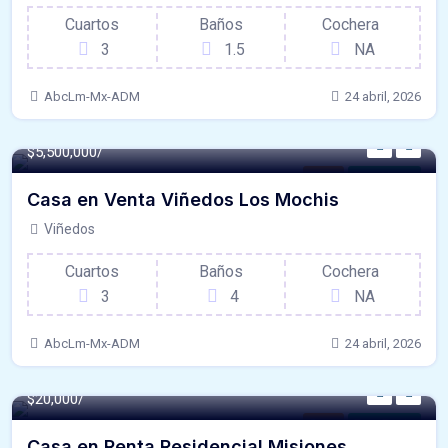
Cuartos
Baños
Cochera
3
1.5
NA
AbcLm-Mx-ADM
24 abril, 2026
239 m² -
$5,500,000/
Casa
Para Venta
Casa en Venta Viñedos Los Mochis
Viñedos
Cuartos
Baños
Cochera
3
4
NA
AbcLm-Mx-ADM
24 abril, 2026
$20,000/
Casa
Para Renta
Casa en Renta Residencial Misiones