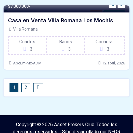
$7,300,000/
Casa
Para Venta
Casa en Venta Villa Romana Los Mochis
Villa Romana
Cuartos
Baños
Cochera
3
3
3
AbcLm-Mx-ADM
12 abril, 2026
1
2
Copyright © 2026 Asset Brokers Club. Todos los
derechos reservados. | Sitio desarrollado por NEOR