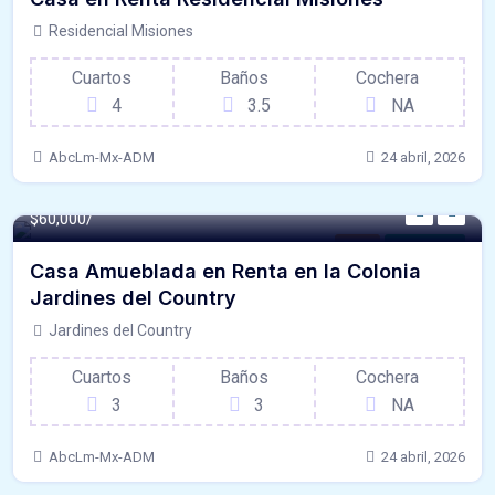
Residencial Misiones
Cuartos
Baños
Cochera
4
3.5
NA
AbcLm-Mx-ADM
24 abril, 2026
$60,000/
Casa
Para Renta
Casa Amueblada en Renta en la Colonia
Jardines del Country
Jardines del Country
Cuartos
Baños
Cochera
3
3
NA
AbcLm-Mx-ADM
24 abril, 2026
258 m² -