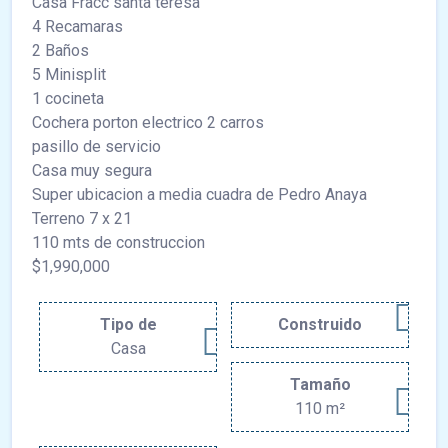
Casa Fracc santa teresa
4 Recamaras
2 Baños
5 Minisplit
1 cocineta
Cochera porton electrico 2 carros
pasillo de servicio
Casa muy segura
Super ubicacion a media cuadra de Pedro Anaya
Terreno 7 x 21
110 mts de construccion
$1,990,000
Tipo de
Construido
Casa
Tamaño
110 m²