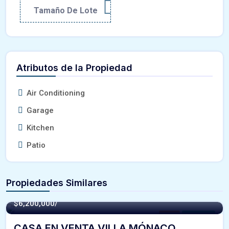
Tamaño De Lote
Atributos de la Propiedad
Air Conditioning
Garage
Kitchen
Patio
Propiedades Similares
244 m² -
$6,200,000/
Casa
For Venta
CASA EN VENTA VILLA MÓNACO