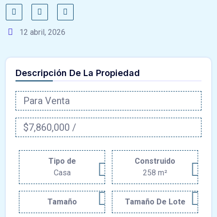
12 abril, 2026
Descripción De La Propiedad
Para Venta
$7,860,000 /
Tipo de
Construido
Casa
258 m²
Tamaño
Tamaño De Lote