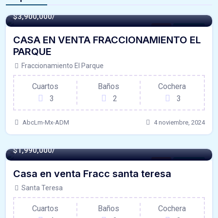
290.74 m² -
$3,900,000/
Casa
For Venta
CASA EN VENTA FRACCIONAMIENTO EL
PARQUE
Fraccionamiento El Parque
Cuartos
Baños
Cochera
3
2
3
AbcLm-Mx-ADM
4 noviembre, 2024
110 m² -
$1,990,000/
Casa
For Venta
Casa en venta Fracc santa teresa
Santa Teresa
Cuartos
Baños
Cochera