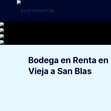
Saltar
al
contenido
Bodega en Renta en 
Vieja a San Blas