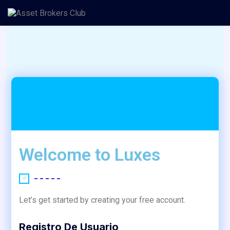
Welcome to Luxes
Let’s get started by creating your free account.
Registro De Usuario