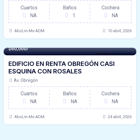
Cuartos
Baños
Cochera
NA
1
NA
AbcLm-Mx-ADM
10 abril, 2026
320 m² -
$60,000/
Local
For Renta
EDIFICIO EN RENTA OBREGÓN CASI
ESQUINA CON ROSALES
Av. Obregón
Cuartos
Baños
Cochera
NA
NA
NA
AbcLm-Mx-ADM
24 abril, 2026