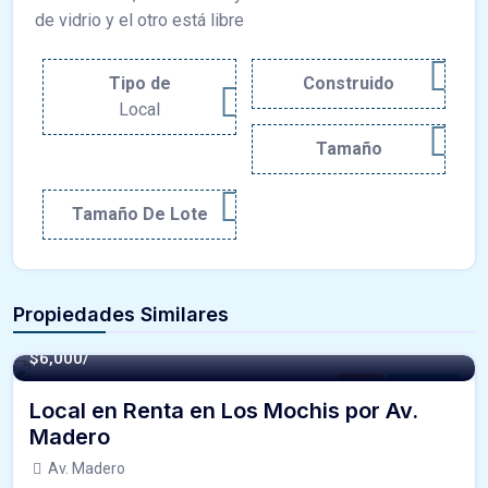
de vidrio y el otro está libre
Tipo de
Construido
Local
Tamaño
Tamaño De Lote
Propiedades Similares
$6,000/
Local
For Renta
Local en Renta en Los Mochis por Av.
Madero
Av. Madero