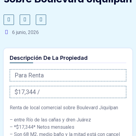
6 junio, 2026
Descripción De La Propiedad
Para Renta
$17,344 /
Renta de local comercial sobre Boulevard Jiquilpan
– entre Río de las cañas y dren Juárez
– *$17,344* Netos mensuales
– ⁠Son 68 M2, medio baño y la mitad está con cancel