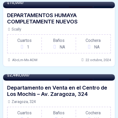
$10,000/
Departamento
For Renta
DEPARTAMENTOS HUMAYA
COMPLETAMENTE NUEVOS
Scally
Cuartos
Baños
Cochera
1
NA
NA
AbcLm-Mx-ADM
22 octubre, 2024
$2,480,000/
Departamento
For Venta
Departamento en Venta en el Centro de
Los Mochis – Av. Zaragoza, 324
Zaragoza, 324
Cuartos
Baños
Cochera