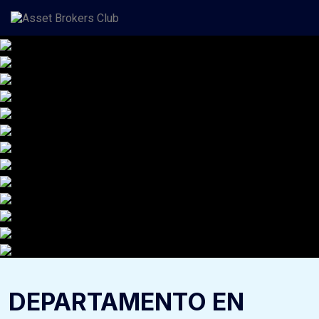
Saltar
al
contenido
DEPARTAMENTO EN